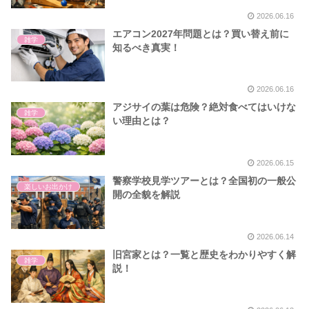
2026.06.16
エアコン2027年問題とは？買い替え前に
雑学
知るべき真実！
2026.06.16
アジサイの葉は危険？絶対食べてはいけな
雑学
い理由とは？
2026.06.15
警察学校見学ツアーとは？全国初の一般公
楽しいお出かけ
開の全貌を解説
2026.06.14
旧宮家とは？一覧と歴史をわかりやすく解
雑学
説！