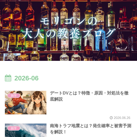
2026-06
デートDVとは？特徴・原因・対処法を徹
雑学
底解説
2026.06.26
南海トラフ地震とは？発生確率と被害予測
雑学
を解説！