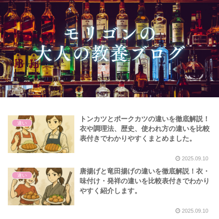
トンカツとポークカツの違いを徹底解説！
違い
衣や調理法、歴史、使われ方の違いを比較
表付きでわかりやすくまとめました。
2025.09.10
唐揚げと竜田揚げの違いを徹底解説！衣・
違い
味付け・発祥の違いを比較表付きでわかり
やすく紹介します。
2025.09.10