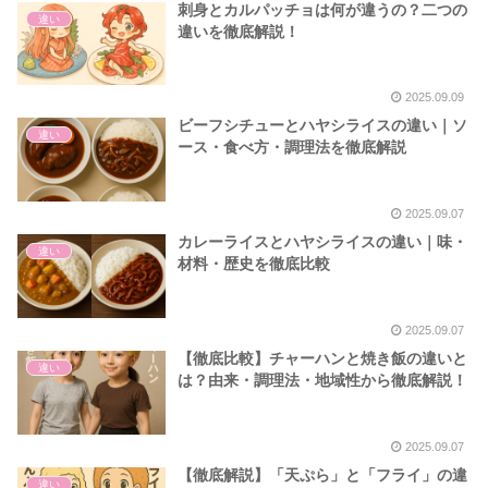
刺身とカルパッチョは何が違うの？二つの
違い
違いを徹底解説！
2025.09.09
ビーフシチューとハヤシライスの違い｜ソ
違い
ース・食べ方・調理法を徹底解説
2025.09.07
カレーライスとハヤシライスの違い｜味・
違い
材料・歴史を徹底比較
2025.09.07
【徹底比較】チャーハンと焼き飯の違いと
違い
は？由来・調理法・地域性から徹底解説！
2025.09.07
【徹底解説】「天ぷら」と「フライ」の違
違い