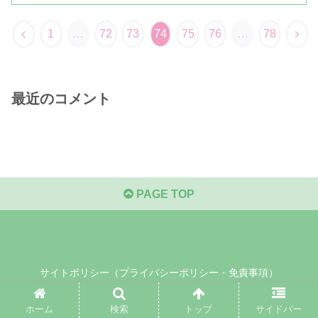
1
…
72
73
74
75
76
…
78
最近のコメント
PAGE TOP
サイトポリシー（プライバシーポリシー・免責事項）
© 2021 .
ホーム
検索
トップ
サイドバー