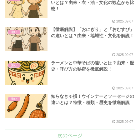
いとは？由来・衣・油・文化の観点から比
較！
2025.09.07
【徹底解説】「おにぎり」と「おむすび」
違い
の違いとは？由来・地域性・文化を解説！
2025.09.07
ラーメンと中華そばの違いとは？由来・歴
違い
史・呼び方の秘密を徹底解説！
2025.09.07
知らなきゃ損！ウインナーとソーセージの
違い
違いとは？特徴・種類・歴史を徹底解説
2025.09.07
次のページ