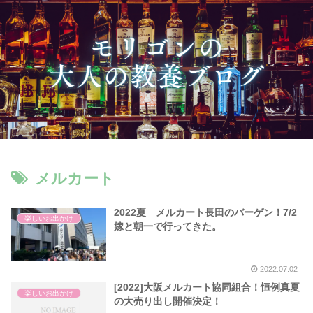
メルカート
2022夏 メルカート長田のバーゲン！7/2
楽しいお出かけ
嫁と朝一で行ってきた。
2022.07.02
[2022]大阪メルカート協同組合！恒例真夏
楽しいお出かけ
の大売り出し開催決定！