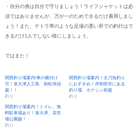
・自分の身は自分で守りましょう！ライフジャケットは必
須ではありませんが、万が一のためできるだけ着用しまし
ょう！また、テトラ帯のような足場の悪い所での釣行はで
きるだけ1人でしない様にしましょう。
ではまた！
関西釣り場案内!車の横付け
関西釣り場案内！太刀魚釣り
可！泉大津人工島 助松埠頭
におすすめ！岸和田市にある
篇！！
釣り場、ホクシン前篇
釣り
釣り
関西釣り場案内！トイレ、無
料駐車場あり！泉大津、花市
場公園篇！
釣り