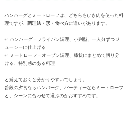
ハンバーグとミートローフは、どちらもひき肉を使った料
理ですが、
調理法・形・食べ方
に違いがあります。
✅ ハンバーグ＝フライパン調理、小判型、一人分ずつジ
ューシーに仕上げる
✅ ミートローフ＝オーブン調理、棒状にまとめて切り分
ける、特別感のある料理
と覚えておくと分かりやすいでしょう。
普段の夕食ならハンバーグ、パーティーならミートローフ
と、シーンに合わせて選ぶのがおすすめです。