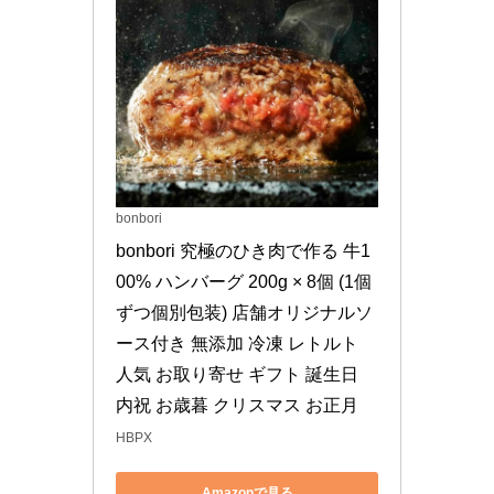
bonbori
bonbori 究極のひき肉で作る 牛1
00% ハンバーグ 200g × 8個 (1個
ずつ個別包装) 店舗オリジナルソ
ース付き 無添加 冷凍 レトルト 
人気 お取り寄せ ギフト 誕生日 
内祝 お歳暮 クリスマス お正月
HBPX
Amazonで見る