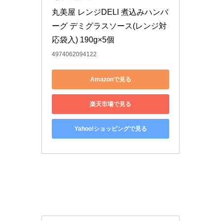
丸美屋 レンジDELI 煮込みハンバ
ーグ デミグラスソース(レンジ対
応袋入) 190g×5個
4974062094122
Amazonで見る
楽天市場で見る
Yahoo!ショッピングで見る