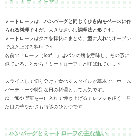
ミートローフは、
ハンバーグと同じくひき肉をベースに作
られる料理
ですが、大きな違いは
調理法と形
です。
ミートローフはタネを棒状にまとめ、型に入れてオーブン
で焼き上げる料理です。
名前の「ローフ（loaf）」はパンの塊を意味し、その形に
似ていることから「ミートローフ」と呼ばれています。
スライスして切り分けて食べるスタイルが基本で、ホーム
パーティーや特別な日の料理として人気です。
ゆで卵や野菜を中に入れて焼き上げるアレンジも多く、見
た目の華やかさも特徴のひとつです。
ハンバーグとミートローフの主な違い