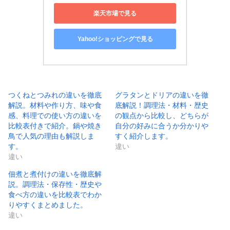
楽天市場で見る
Yahoo!ショッピングで見る
つくねとつみれの違いを徹底
グラタンとドリアの違いを徹
解説。材料や作り方、味や食
底解説！調理法・材料・歴史
感、料理での使い方の違いを
の観点から比較し、どちらが
比較表付きで紹介。鍋や焼き
自分の好みに合うか分かりや
鳥で人気の理由も解説しま
すく紹介します。
す。
違い
違い
佃煮と煮付けの違いを徹底解
説。調理法・保存性・歴史や
食べ方の違いを比較表でわか
りやすくまとめました。
違い