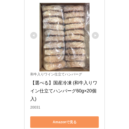
和牛入りワイン仕立てハンバーグ
【選べる】国産冷凍 (和牛入りワ
イン仕立てハンバーグ60g×20個
入)
20031
Amazonで見る