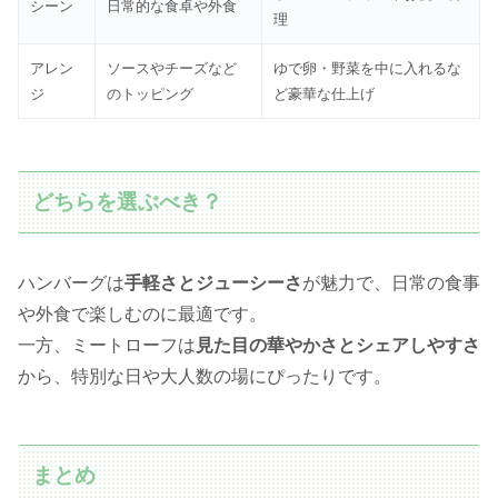
シーン
日常的な食卓や外食
理
アレン
ソースやチーズなど
ゆで卵・野菜を中に入れるな
ジ
のトッピング
ど豪華な仕上げ
どちらを選ぶべき？
ハンバーグは
手軽さとジューシーさ
が魅力で、日常の食事
や外食で楽しむのに最適です。
一方、ミートローフは
見た目の華やかさとシェアしやすさ
から、特別な日や大人数の場にぴったりです。
まとめ