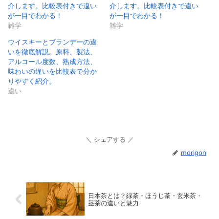
介します。比較表付きで違い
介します。比較表付きで違い
が一目でわかる！
が一目でわかる！
雑学
雑学
ウイスキーとブランデーの違
いを徹底解説。原料、製法、
アルコール度数、熟成方法、
味わいの違いを比較表で分か
りやすく紹介。
違い
シェアする
morigon
日本茶とは？緑茶・ほうじ茶・玄米茶・
茎茶の違いと魅力