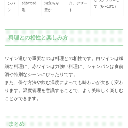
ンパ
発酵で発
泡立ちが
介、デザー
て（6〜10℃）
ン
泡
豊か
ト
料理との相性と楽しみ方
ワイン選びで重要なのは料理との相性です。白ワインは繊
細な料理に、赤ワインは力強い料理に、シャンパンは食前
酒や特別なシーンにぴったりです。
また、保存方法や飲む温度によっても味わいが大きく変わ
ります。温度管理を意識することで、より美味しく楽しむ
ことができます。
まとめ