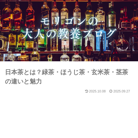
日本茶とは？緑茶・ほうじ茶・玄米茶・茎茶
の違いと魅力
2025.10.08
2025.09.27