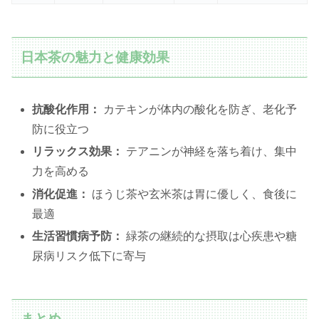
日本茶の魅力と健康効果
抗酸化作用：
カテキンが体内の酸化を防ぎ、老化予
防に役立つ
リラックス効果：
テアニンが神経を落ち着け、集中
力を高める
消化促進：
ほうじ茶や玄米茶は胃に優しく、食後に
最適
生活習慣病予防：
緑茶の継続的な摂取は心疾患や糖
尿病リスク低下に寄与
まとめ