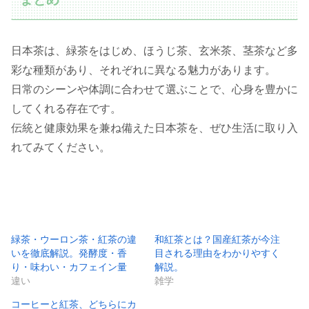
日本茶は、緑茶をはじめ、ほうじ茶、玄米茶、茎茶など多
彩な種類があり、それぞれに異なる魅力があります。
日常のシーンや体調に合わせて選ぶことで、心身を豊かに
してくれる存在です。
伝統と健康効果を兼ね備えた日本茶を、ぜひ生活に取り入
れてみてください。
緑茶・ウーロン茶・紅茶の違
和紅茶とは？国産紅茶が今注
いを徹底解説。発酵度・香
目される理由をわかりやすく
り・味わい・カフェイン量
解説。
違い
雑学
コーヒーと紅茶、どちらにカ