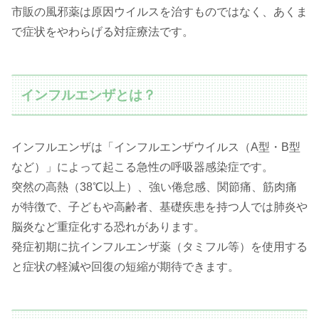
市販の風邪薬は原因ウイルスを治すものではなく、あくま
で症状をやわらげる対症療法です。
インフルエンザとは？
インフルエンザは「インフルエンザウイルス（A型・B型
など）」によって起こる急性の呼吸器感染症です。
突然の高熱（38℃以上）、強い倦怠感、関節痛、筋肉痛
が特徴で、子どもや高齢者、基礎疾患を持つ人では肺炎や
脳炎など重症化する恐れがあります。
発症初期に抗インフルエンザ薬（タミフル等）を使用する
と症状の軽減や回復の短縮が期待できます。