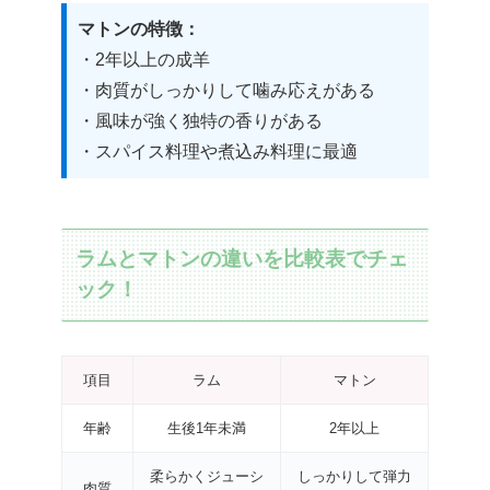
マトンの特徴：
・2年以上の成羊
・肉質がしっかりして噛み応えがある
・風味が強く独特の香りがある
・スパイス料理や煮込み料理に最適
ラムとマトンの違いを比較表でチェ
ック！
項目
ラム
マトン
年齢
生後1年未満
2年以上
柔らかくジューシ
しっかりして弾力
肉質