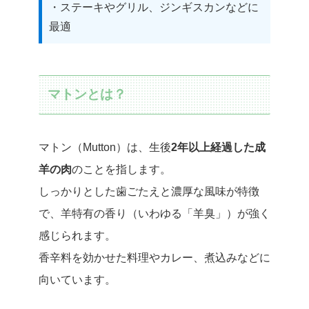
・ステーキやグリル、ジンギスカンなどに
最適
マトンとは？
マトン（Mutton）は、生後
2年以上経過した成
羊の肉
のことを指します。
しっかりとした歯ごたえと濃厚な風味が特徴
で、羊特有の香り（いわゆる「羊臭」）が強く
感じられます。
香辛料を効かせた料理やカレー、煮込みなどに
向いています。