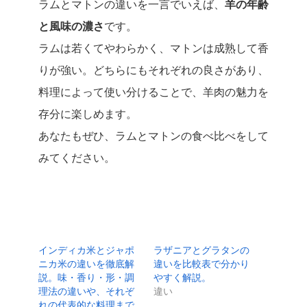
ラムとマトンの違いを一言でいえば、
羊の年齢
と風味の濃さ
です。
ラムは若くてやわらかく、マトンは成熟して香
りが強い。どちらにもそれぞれの良さがあり、
料理によって使い分けることで、羊肉の魅力を
存分に楽しめます。
あなたもぜひ、ラムとマトンの食べ比べをして
みてください。
インディカ米とジャポ
ラザニアとグラタンの
ニカ米の違いを徹底解
違いを比較表で分かり
説。味・香り・形・調
やすく解説。
理法の違いや、それぞ
違い
れの代表的な料理まで