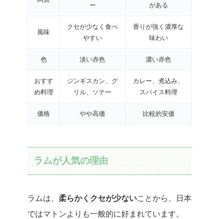
ー
がある
クセが少なく食べ
香りが強く濃厚な
風味
やすい
味わい
色
淡い赤色
濃い赤色
おすす
ジンギスカン、グ
カレー、煮込み、
め料理
リル、ソテー
スパイス料理
価格
やや高価
比較的安価
ラムが人気の理由
ラムは、
柔らかくクセが少ない
ことから、日本
ではマトンよりも一般的に好まれています。