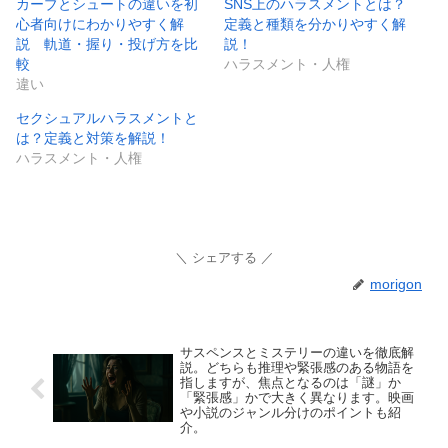
カーブとシュートの違いを初
SNS上のハラスメントとは？
心者向けにわかりやすく解
定義と種類を分かりやすく解
説 軌道・握り・投げ方を比
説！
較
ハラスメント・人権
違い
セクシュアルハラスメントと
は？定義と対策を解説！
ハラスメント・人権
シェアする
morigon
サスペンスとミステリーの違いを徹底解
説。どちらも推理や緊張感のある物語を
指しますが、焦点となるのは「謎」か
「緊張感」かで大きく異なります。映画
や小説のジャンル分けのポイントも紹
介。