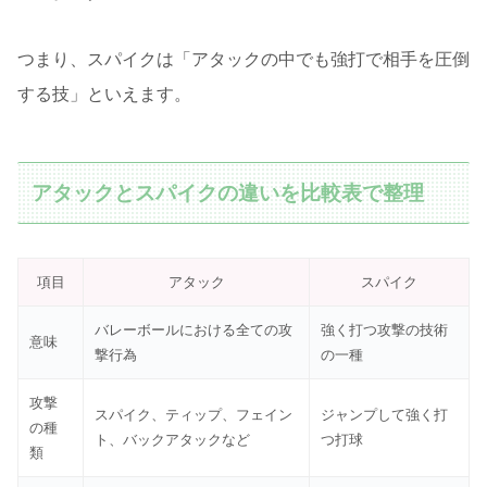
つまり、スパイクは「アタックの中でも強打で相手を圧倒
する技」といえます。
アタックとスパイクの違いを比較表で整理
項目
アタック
スパイク
バレーボールにおける全ての攻
強く打つ攻撃の技術
意味
撃行為
の一種
攻撃
スパイク、ティップ、フェイン
ジャンプして強く打
の種
ト、バックアタックなど
つ打球
類