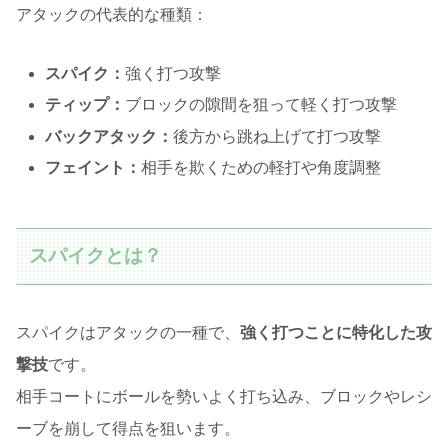
アタックの代表的な種類：
スパイク：
強く打つ攻撃
ティップ：
ブロックの隙間を狙って軽く打つ攻撃
バックアタック：
後方から跳ね上げて打つ攻撃
フェイント：
相手を欺くための軽打や角度調整
スパイクとは？
スパイクはアタックの一種で、
強く打つことに特化した攻
撃技
です。
相手コートにボールを勢いよく打ち込み、ブロックやレシ
ーブを崩して得点を狙います。