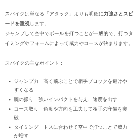
スパイクは単なる「アタック」よりも明確に
力強さとスピ
ードを重視
します。
ジャンプして空中でボールを打つことが一般的で、打つタ
イミングやフォームによって威力やコースが決まります。
スパイクの主なポイント：
ジャンプ力：高く飛ぶことで相手ブロックを避けや
すくなる
腕の振り：強いインパクトを与え、速度を出す
コース取り：角度や方向を工夫して相手の守備を突
破
タイミング：トスに合わせて空中で打つことで威力
が増す