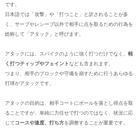
です。
日本語では「攻撃」や「打つこと」と訳されることが多
く、サーブやレシーブ以外で相手に点を取るための行為を
総称して「アタック」と呼びます。
アタックには、スパイクのように強く打つだけでなく、
軽
く打つティップやフェイント
なども含まれます。
つまり、相手のブロックや守備を崩すために行うあらゆる
打球がアタックです。
アタックの目的は、相手コートにボールを落とし得点を取
ることですが、単純に力任せで打つのではなく、状況に応
じて
コースや速度、打ち方
を調整することが重要です。