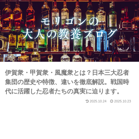
伊賀衆・甲賀衆・風魔衆とは？日本三大忍者
集団の歴史や特徴、違いを徹底解説。戦国時
代に活躍した忍者たちの真実に迫ります。
2025.10.24
2025.10.23