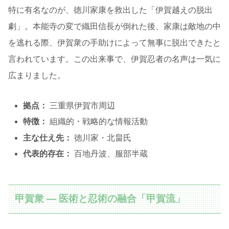
特に有名なのが、徳川家康を救出した「伊賀越えの脱出
劇」。本能寺の変で織田信長が倒れた後、家康は敵地の中
を逃れる際、伊賀衆の手助けによって無事に脱出できたと
言われています。この出来事で、伊賀忍者の名声は一気に
広まりました。
拠点：
三重県伊賀市周辺
特徴：
組織的・戦略的な情報活動
主な仕え先：
徳川家・北畠氏
代表的存在：
百地丹波、服部半蔵
甲賀衆 ― 医術と忍術の融合「甲賀流」