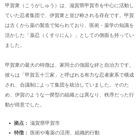
甲賀衆（こうがしゅう）は、滋賀県甲賀市を中心に活動し
ていた忍者集団で、伊賀衆と並び称される存在です。甲賀
は古くから薬の製造で知られており、医術・薬学の知識を
活かした「薬忍（くすりにん）」としての側面も持ってい
ました。
甲賀衆の最大の特徴は、家同士の強固な絆と自治力です。
彼らは「甲賀五十三家」と呼ばれる有力な忍者家系で構成
され、合議制によって集団を統治していました。そのた
め、伊賀のような一揆型の組織とは異なり、秩序だった行
動が得意でした。
拠点：
滋賀県甲賀市
特徴：
医術や毒薬の活用、組織的行動