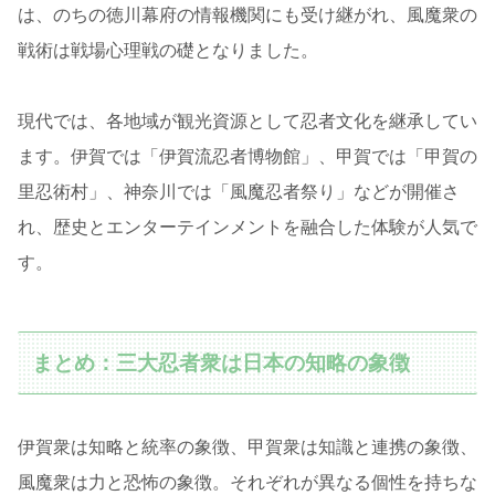
は、のちの徳川幕府の情報機関にも受け継がれ、風魔衆の
戦術は戦場心理戦の礎となりました。
現代では、各地域が観光資源として忍者文化を継承してい
ます。伊賀では「伊賀流忍者博物館」、甲賀では「甲賀の
里忍術村」、神奈川では「風魔忍者祭り」などが開催さ
れ、歴史とエンターテインメントを融合した体験が人気で
す。
まとめ：三大忍者衆は日本の知略の象徴
伊賀衆は知略と統率の象徴、甲賀衆は知識と連携の象徴、
風魔衆は力と恐怖の象徴。それぞれが異なる個性を持ちな