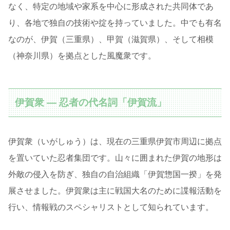
なく、特定の地域や家系を中心に形成された共同体であ
り、各地で独自の技術や掟を持っていました。中でも有名
なのが、伊賀（三重県）、甲賀（滋賀県）、そして相模
（神奈川県）を拠点とした風魔衆です。
伊賀衆 ― 忍者の代名詞「伊賀流」
伊賀衆（いがしゅう）は、現在の三重県伊賀市周辺に拠点
を置いていた忍者集団です。山々に囲まれた伊賀の地形は
外敵の侵入を防ぎ、独自の自治組織「伊賀惣国一揆」を発
展させました。伊賀衆は主に戦国大名のために諜報活動を
行い、情報戦のスペシャリストとして知られています。