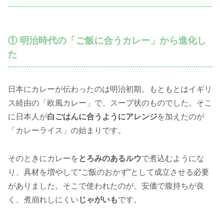
① 明治時代の「ご飯に合うカレー」から進化し
た
日本にカレーが伝わったのは明治初期。もともとはイギリ
ス経由の「欧風カレー」で、スープ状のものでした。そこ
に日本人が
白ごはんに合うようにアレンジ
を加えたのが
「カレーライス」の始まりです。
そのときにカレーを
とろみのあるルウ
で煮込むようにな
り、具材を増やして“ご飯のおかず”として成立させる必要
がありました。そこで使われたのが、安価で腹持ちが良
く、煮崩れしにくい
じゃがいも
です。