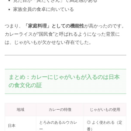
見た目が「具だくさん」で満足感がある
家族全員の食卓に向いている
つまり、
「家庭料理」としての機能性
が高かったのです。
カレーライスが“国民食”と呼ばれるようになった背景に
は、じゃがいもが欠かせない存在でした。
まとめ：カレーにじゃがいもが入るのは日本
の食文化の証
地域
カレーの特徴
じゃがいもの使用
とろみのあるルウカレ
◎ よく使われる（定
日本
ー
番）