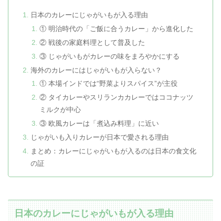
日本のカレーにじゃがいもが入る理由
① 明治時代の「ご飯に合うカレー」から進化した
② 戦後の家庭料理として普及した
③ じゃがいもがカレーの味をまろやかにする
海外のカレーにはじゃがいもが入らない？
① 本場インドでは“野菜よりスパイス”が主役
② タイカレーやスリランカカレーではココナッツ
ミルクが中心
③ 欧風カレーは「煮込み料理」に近い
じゃがいも入りカレーが日本で愛される理由
まとめ：カレーにじゃがいもが入るのは日本の食文化
の証
日本のカレーにじゃがいもが入る理由