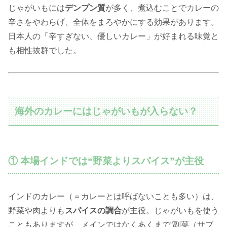
じゃがいもには
デンプン質
が多く、煮込むことでカレーの
辛さをやわらげ、全体をまろやかにする効果があります。
日本人の「辛すぎない、優しいカレー」が好まれる味覚と
も相性抜群でした。
海外のカレーにはじゃがいもが入らない？
① 本場インドでは“野菜よりスパイス”が主役
インドのカレー（＝カレーとは呼ばないことも多い）は、
野菜や肉よりも
スパイスの調合
が主役。じゃがいもを使う
こともありますが、メインではなくあくまで“副菜（サブ