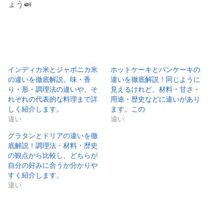
ょう🍛
インディカ米とジャポニカ米
ホットケーキとパンケーキの
の違いを徹底解説。味・香
違いを徹底解説！同じように
り・形・調理法の違いや、そ
見えるけれど、材料・甘さ・
れぞれの代表的な料理まで詳
用途・歴史などに違いがあり
しく紹介します。
ます。この
違い
違い
グラタンとドリアの違いを徹
底解説！調理法・材料・歴史
の観点から比較し、どちらが
自分の好みに合うか分かりや
すく紹介します。
違い