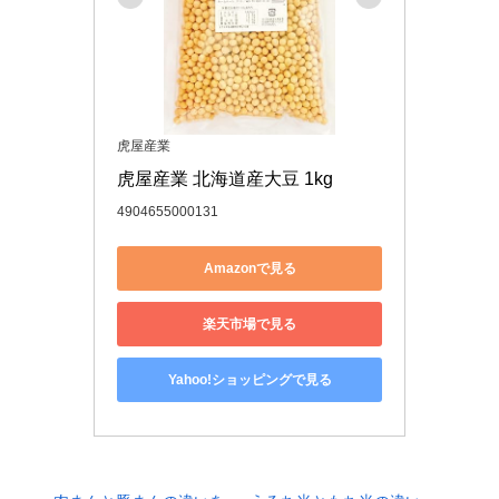
虎屋産業
虎屋産業 北海道産大豆 1kg
4904655000131
Amazonで見る
楽天市場で見る
Yahoo!ショッピングで見る