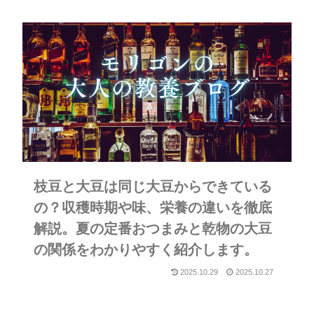
枝豆と大豆は同じ大豆からできている
の？収穫時期や味、栄養の違いを徹底
解説。夏の定番おつまみと乾物の大豆
の関係をわかりやすく紹介します。
2025.10.29
2025.10.27