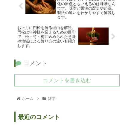
化の原点ともいえるのは味噌なん
です。味噌と醤油の歴史や起源、
製法の違いをわかりやすく解説し
ます。
お正月に門松を飾る理由を解説。
門松は年神様を迎えるための目印
で、松・竹・梅に込められた意味
や地域による飾り方の違いも紹介
します。
コメント
コメントを書き込む
ホーム
雑学
最近のコメント