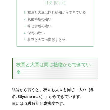
目次
枝豆と大豆は同じ植物からできている
収穫時期の違い
味と食感の違い
栄養の違い
枝豆と大豆の関係まとめ
枝豆と大豆は同じ植物からできてい
る
結論から言うと、
枝豆も大豆も同じ「大豆（学
名: Glycine max）」からできています
。
違いは
収穫時期と成熟度
です。