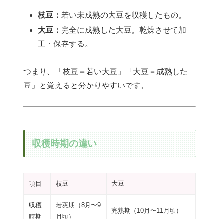
枝豆：
若い未成熟の大豆を収穫したもの。
大豆：
完全に成熟した大豆。乾燥させて加
工・保存する。
つまり、「枝豆＝若い大豆」「大豆＝成熟した
豆」と覚えると分かりやすいです。
収穫時期の違い
項目
枝豆
大豆
収穫
若莢期（8月〜9
完熟期（10月〜11月頃）
時期
月頃）