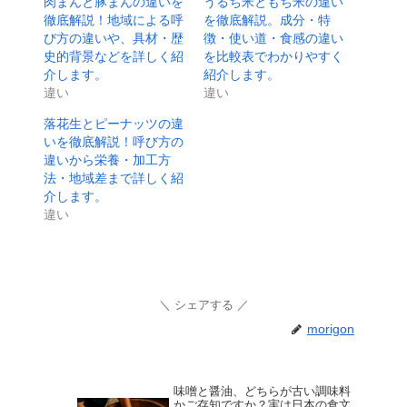
肉まんと豚まんの違いを
うるち米ともち米の違い
徹底解説！地域による呼
を徹底解説。成分・特
び方の違いや、具材・歴
徴・使い道・食感の違い
史的背景などを詳しく紹
を比較表でわかりやすく
介します。
紹介します。
違い
違い
落花生とピーナッツの違
いを徹底解説！呼び方の
違いから栄養・加工方
法・地域差まで詳しく紹
介します。
違い
シェアする
morigon
味噌と醤油、どちらが古い調味料
かご存知ですか？実は日本の食文