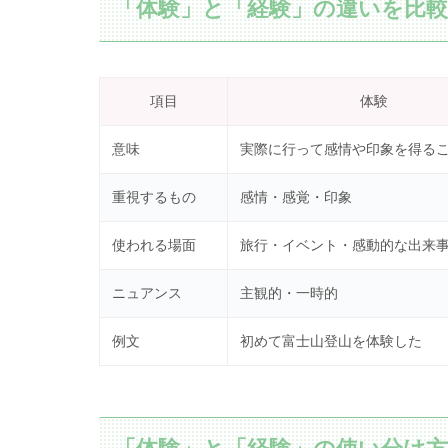
「体験」と「経験」の違いを比
項目
体験
意味
実際に行って感情や印象を得る
重視するもの
感情・感覚・印象
使われる場面
旅行・イベント・感動的な出来
ニュアンス
主観的・一時的
例文
初めて富士山登山を体験した