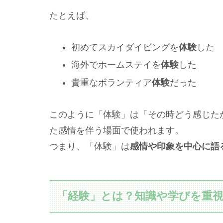
たとえば、
初めてスカイダイビングを
体験
した
海外でホームステイを
体験
した
貴重なボランティア
体験
だった
このように「体験」は「その時どう感じた
た感情を伴う場面で使われます。
つまり、「体験」は
感情や印象を中心に語
「経験」とは？知識や学びを重