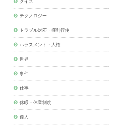
クイズ
テクノロジー
トラブル対応・権利行使
ハラスメント・人権
世界
事件
仕事
休暇・休業制度
偉人