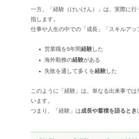
一方、「経験（けいけん）」は、実際に行
指します。
仕事や人生の中での「成長」「スキルアッ
営業職を5年間
経験
した
海外勤務の
経験
がある
失敗を通して多くを
経験
した
このように「経験」は、単なる出来事では
います。
つまり、「経験」は
成長や蓄積を語るとき