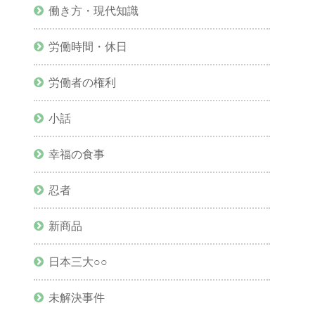
働き方・現代知識
労働時間・休日
労働者の権利
小話
幸福の食事
忍者
新商品
日本三大○○
未解決事件