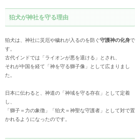
狛犬が神社を守る理由
狛犬は、神社に災厄や穢れが入るのを防ぐ
守護神の化身
で
す。
古代インドでは「ライオンが悪を退ける」とされ、
それが中国を経て「神を守る獅子像」として広まりまし
た。
日本に伝わると、神道の「神域を守る存在」として定着
し、
「獅子＝力の象徴」「狛犬＝神聖な守護者」として対で置
かれるようになったのです。