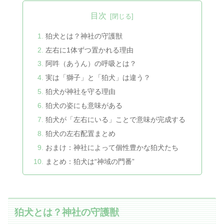
目次
狛犬とは？神社の守護獣
左右に1体ずつ置かれる理由
阿吽（あうん）の呼吸とは？
実は「獅子」と「狛犬」は違う？
狛犬が神社を守る理由
狛犬の姿にも意味がある
狛犬が「左右にいる」ことで意味が完成する
狛犬の左右配置まとめ
おまけ：神社によって個性豊かな狛犬たち
まとめ：狛犬は“神域の門番”
狛犬とは？神社の守護獣