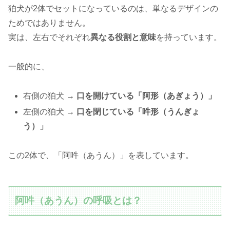
狛犬が2体でセットになっているのは、単なるデザインの
ためではありません。
実は、左右でそれぞれ
異なる役割と意味
を持っています。
一般的に、
右側の狛犬 →
口を開けている「阿形（あぎょう）」
左側の狛犬 →
口を閉じている「吽形（うんぎょ
う）」
この2体で、「阿吽（あうん）」を表しています。
阿吽（あうん）の呼吸とは？