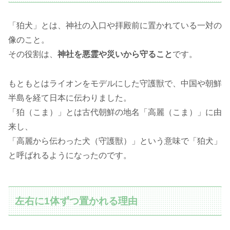
「狛犬」とは、神社の入口や拝殿前に置かれている一対の
像のこと。
その役割は、
神社を悪霊や災いから守ること
です。
もともとはライオンをモデルにした守護獣で、中国や朝鮮
半島を経て日本に伝わりました。
「狛（こま）」とは古代朝鮮の地名「高麗（こま）」に由
来し、
「高麗から伝わった犬（守護獣）」という意味で「狛犬」
と呼ばれるようになったのです。
左右に1体ずつ置かれる理由