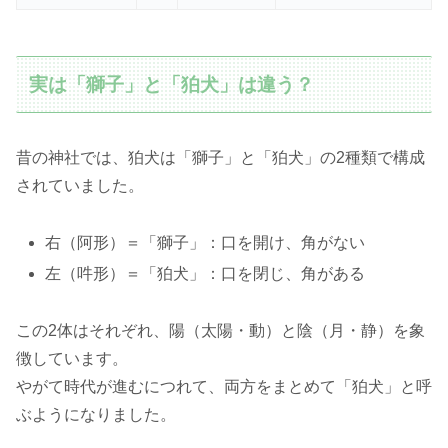
実は「獅子」と「狛犬」は違う？
昔の神社では、狛犬は「獅子」と「狛犬」の2種類で構成
されていました。
右（阿形）＝「獅子」：口を開け、角がない
左（吽形）＝「狛犬」：口を閉じ、角がある
この2体はそれぞれ、陽（太陽・動）と陰（月・静）を象
徴しています。
やがて時代が進むにつれて、両方をまとめて「狛犬」と呼
ぶようになりました。