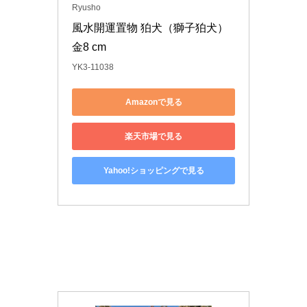
Ryusho
風水開運置物 狛犬（獅子狛犬）
金8 cm
YK3-11038
Amazonで見る
楽天市場で見る
Yahoo!ショッピングで見る