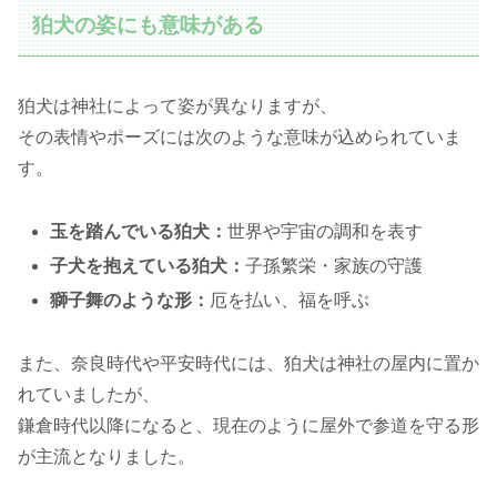
狛犬の姿にも意味がある
狛犬は神社によって姿が異なりますが、
その表情やポーズには次のような意味が込められていま
す。
玉を踏んでいる狛犬：
世界や宇宙の調和を表す
子犬を抱えている狛犬：
子孫繁栄・家族の守護
獅子舞のような形：
厄を払い、福を呼ぶ
また、奈良時代や平安時代には、狛犬は神社の屋内に置か
れていましたが、
鎌倉時代以降になると、現在のように屋外で参道を守る形
が主流となりました。