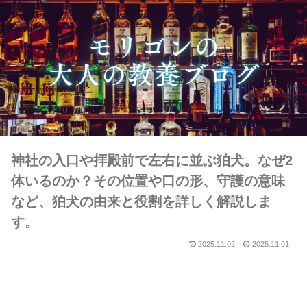
神社の入口や拝殿前で左右に並ぶ狛犬。なぜ2
体いるのか？その位置や口の形、守護の意味
など、狛犬の由来と役割を詳しく解説しま
す。
2025.11.02
2025.11.01