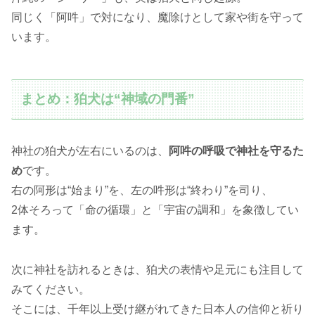
同じく「阿吽」で対になり、魔除けとして家や街を守って
います。
まとめ：狛犬は“神域の門番”
神社の狛犬が左右にいるのは、
阿吽の呼吸で神社を守るた
め
です。
右の阿形は“始まり”を、左の吽形は“終わり”を司り、
2体そろって「命の循環」と「宇宙の調和」を象徴してい
ます。
次に神社を訪れるときは、狛犬の表情や足元にも注目して
みてください。
そこには、千年以上受け継がれてきた日本人の信仰と祈り