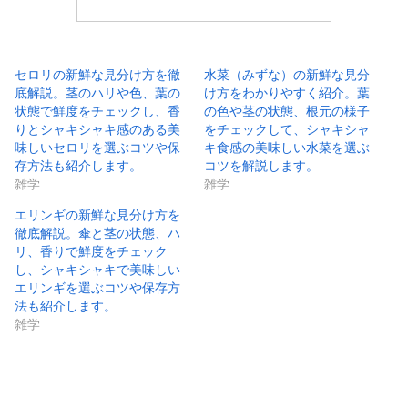
セロリの新鮮な見分け方を徹
水菜（みずな）の新鮮な見分
底解説。茎のハリや色、葉の
け方をわかりやすく紹介。葉
状態で鮮度をチェックし、香
の色や茎の状態、根元の様子
りとシャキシャキ感のある美
をチェックして、シャキシャ
味しいセロリを選ぶコツや保
キ食感の美味しい水菜を選ぶ
存方法も紹介します。
コツを解説します。
雑学
雑学
エリンギの新鮮な見分け方を
徹底解説。傘と茎の状態、ハ
リ、香りで鮮度をチェック
し、シャキシャキで美味しい
エリンギを選ぶコツや保存方
法も紹介します。
雑学