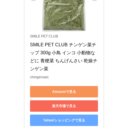
SMILE PET CLUB
SMILE PET CLUB チンゲン菜チ
ップ 300g 小鳥 インコ 小動物な
どに 青梗菜 ちんげんさい 乾燥チ
ンゲン菜
chingensaic
Amazonで見る
楽天市場で見る
Yahoo!ショッピングで見る