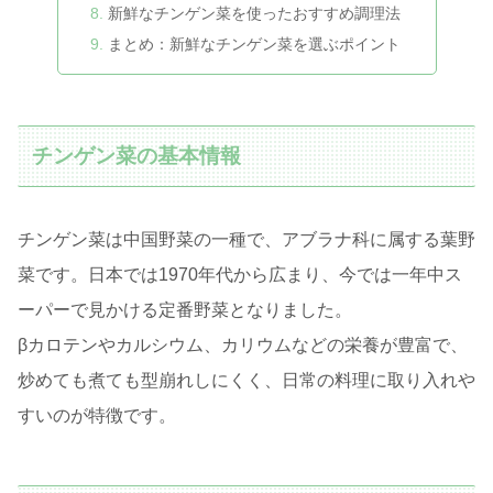
新鮮なチンゲン菜を使ったおすすめ調理法
まとめ：新鮮なチンゲン菜を選ぶポイント
チンゲン菜の基本情報
チンゲン菜は中国野菜の一種で、アブラナ科に属する葉野
菜です。日本では1970年代から広まり、今では一年中ス
ーパーで見かける定番野菜となりました。
βカロテンやカルシウム、カリウムなどの栄養が豊富で、
炒めても煮ても型崩れしにくく、日常の料理に取り入れや
すいのが特徴です。