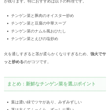
が残ります。特におすすめは以下の料理です。
チンゲン菜と豚肉のオイスター炒め
チンゲン菜と豆腐の中華スープ
チンゲン菜のナムル風おひたし
チンゲン菜とえびの塩炒め
火を通しすぎると茎が柔らかくなりすぎるため、
強火でサ
ッと炒める
のがコツです。
まとめ：新鮮なチンゲン菜を選ぶポイント
葉は濃い緑でツヤがあり、みずみずしい
茎は太くてふっくら、ずっしり重い