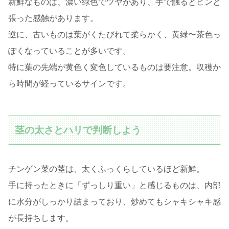
新鮮なものは、濃い緑色でツヤがあり、手で触るとピンと
張った感触があります。
逆に、古いものは葉がくたびれて柔らかく、黄緑〜茶色っ
ぽくなっていることが多いです。
特に葉の先端が黄色く変色しているものは要注意。収穫か
ら時間が経っているサインです。
茎の太さとハリで判断しよう
チンゲン菜の茎は、太くふっくらしているほど新鮮。
手に持ったときに「ずっしり重い」と感じるものは、内部
に水分がしっかり詰まっており、炒めてもシャキシャキ感
が長持ちします。