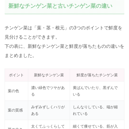
新鮮なチンゲン菜と古いチンゲン菜の違い
チンゲン菜は「葉・茎・根元」の3つのポイントで鮮度を
見分けることができます。
下の表に、新鮮なチンゲン菜と鮮度が落ちたものの違いを
まとめました。
ポイント
新鮮なチンゲン菜
鮮度が落ちたチンゲン菜
濃い緑色でツヤがあ
黄ばんでいたり、黒ずんで
葉の色
る
いる
みずみずしくハリが
しんなりしている、端が縮
葉の質感
ある
れている
太くてふっくらして
細くて痩せている、筋が入