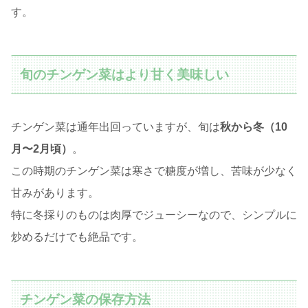
す。
旬のチンゲン菜はより甘く美味しい
チンゲン菜は通年出回っていますが、旬は
秋から冬（10
月〜2月頃）
。
この時期のチンゲン菜は寒さで糖度が増し、苦味が少なく
甘みがあります。
特に冬採りのものは肉厚でジューシーなので、シンプルに
炒めるだけでも絶品です。
チンゲン菜の保存方法