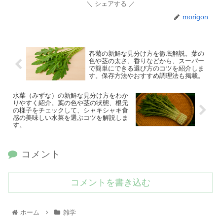
シェアする
morigon
春菊の新鮮な見分け方を徹底解説。葉の
色や茎の太さ、香りなどから、スーパー
で簡単にできる選び方のコツを紹介しま
す。保存方法やおすすめ調理法も掲載。
水菜（みずな）の新鮮な見分け方をわか
りやすく紹介。葉の色や茎の状態、根元
の様子をチェックして、シャキシャキ食
感の美味しい水菜を選ぶコツを解説しま
す。
コメント
コメントを書き込む
ホーム
雑学