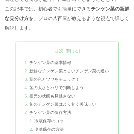
この記事では、初心者でも簡単にできる
チンゲン菜の新鮮
な見分け方
を、プロの八百屋が教えるような視点で詳しく
解説します。
目次
チンゲン菜の基本情報
新鮮なチンゲン菜と古いチンゲン菜の違い
葉の色とツヤをチェック！
茎の太さとハリで判断しよう
根元の状態も見逃さない
旬のチンゲン菜はより甘く美味しい
チンゲン菜の保存方法
冷蔵保存のコツ
冷凍保存の方法