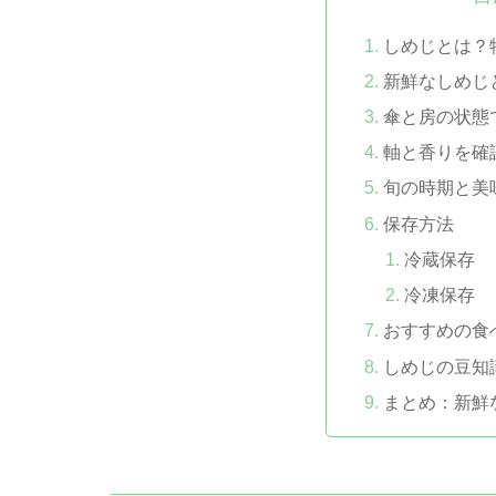
しめじとは？
新鮮なしめじ
傘と房の状態
軸と香りを確
旬の時期と美
保存方法
冷蔵保存
冷凍保存
おすすめの食
しめじの豆知
まとめ：新鮮