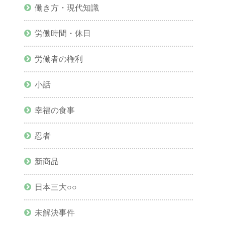
働き方・現代知識
労働時間・休日
労働者の権利
小話
幸福の食事
忍者
新商品
日本三大○○
未解決事件