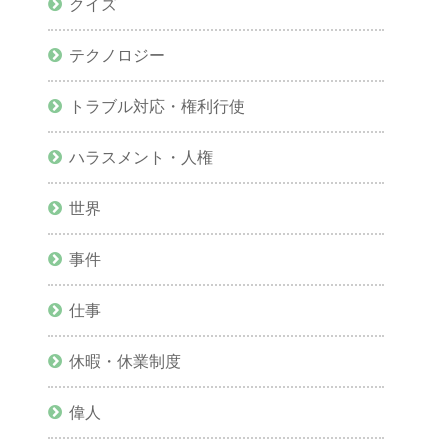
クイズ
テクノロジー
トラブル対応・権利行使
ハラスメント・人権
世界
事件
仕事
休暇・休業制度
偉人