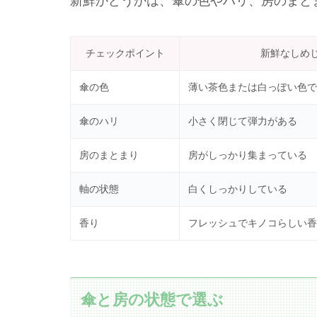
新鮮かどうかは、傘の色やハリ、房のまと
チェックポイント
新鮮なしめ
傘の色
薄い茶色または白っぽい色で
傘のハリ
小さく閉じて弾力がある
房のまとまり
房がしっかり集まっている
軸の状態
白くしっかりしている
香り
フレッシュでキノコらしい香
傘と房の状態で選ぶ