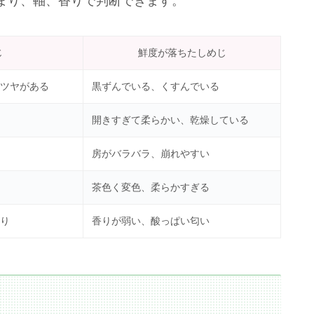
まり、軸、香りで判断できます。
じ
鮮度が落ちたしめじ
ツヤがある
黒ずんでいる、くすんでいる
開きすぎて柔らかい、乾燥している
房がバラバラ、崩れやすい
茶色く変色、柔らかすぎる
り
香りが弱い、酸っぱい匂い