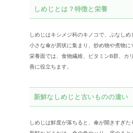
しめじとは？特徴と栄養
しめじはキシメジ科のキノコで、ぶなしめ
小さな傘が房状に集まり、炒め物や煮物に
栄養面では、食物繊維、ビタミンB群、カ
善に役立ちます。
新鮮なしめじと古いものの違い
しめじは鮮度が落ちると、傘が開きすぎた