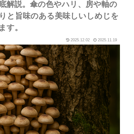
底解説。傘の色やハリ、房や軸の
りと旨味のある美味しいしめじを
ます。
2025.12.02
2025.11.19