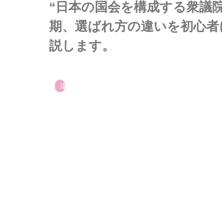
“日本の国会を構成する衆議
期、選ばれ方の違いを初心者
説します。
違い