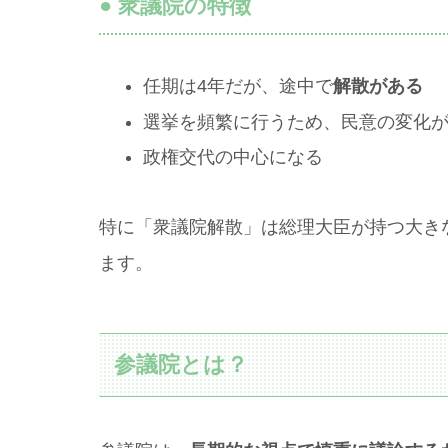
● 衆議院の特徴
任期は4年だが、途中で
解散がある
選挙を頻繁に行うため、民意の変化
政権交代の中心になる
特に「衆議院解散」は総理大臣が持つ大き
ます。
参議院とは？