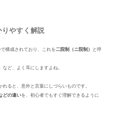
かりやすく解説
つで構成されており、これを
二院制（ニ院制）
と呼
」など、よく耳にしますよね。
かれると、意外と言葉にしづらいものです。
などの違い
を、初心者でもすぐ理解できるように