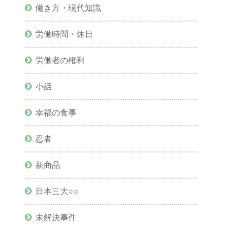
働き方・現代知識
労働時間・休日
労働者の権利
小話
幸福の食事
忍者
新商品
日本三大○○
未解決事件