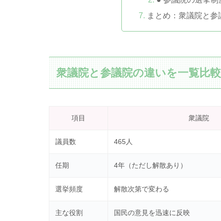
まとめ：衆議院と参
衆議院と参議院の違いを一覧比
項目
衆議院
議員数
465人
任期
4年（ただし解散あり）
選挙頻度
解散次第で変わる
主な役割
国民の意見を迅速に反映