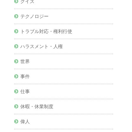
クイズ
テクノロジー
トラブル対応・権利行使
ハラスメント・人権
世界
事件
仕事
休暇・休業制度
偉人