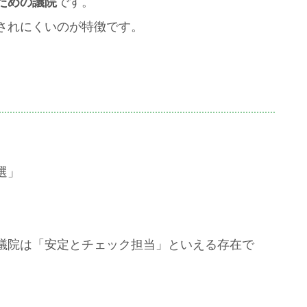
ための議院
です。
されにくいのが特徴です。
選」
議院は「安定とチェック担当」といえる存在で