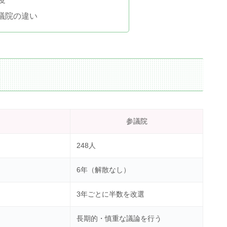
議院の違い
較
参議院
248人
6年（解散なし）
3年ごとに半数を改選
長期的・慎重な議論を行う