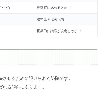
名など）
衆議院に比べると弱い
選挙区＋比例代表
長期的に議席が安定しやすい
映
させるために設けられた議院です。
ばれる傾向にあります。