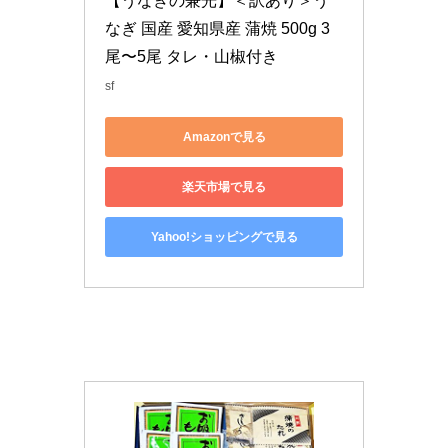
【うなぎの兼光】＜訳あり＞う
なぎ 国産 愛知県産 蒲焼 500g 3
尾〜5尾 タレ・山椒付き
sf
Amazonで見る
楽天市場で見る
Yahoo!ショッピングで見る