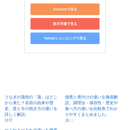
Amazonで見る
楽天市場で見る
Yahoo!ショッピングで見る
うなぎの蒲焼の「蒲」はどこ
佃煮と煮付けの違いを徹底解
から来た？名前の由来や歴
説。調理法・保存性・歴史や
史、昔と今の焼き方の違いを
食べ方の違いを比較表でわか
詳しく解説。
りやすくまとめました。
雑学
違い