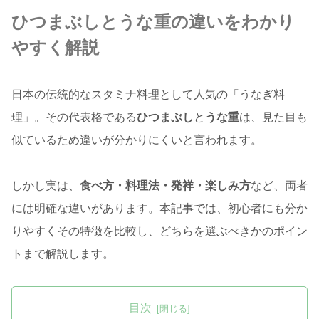
ひつまぶしとうな重の違いをわかり
やすく解説
日本の伝統的なスタミナ料理として人気の「うなぎ料
理」。その代表格である
ひつまぶし
と
うな重
は、見た目も
似ているため違いが分かりにくいと言われます。
しかし実は、
食べ方・料理法・発祥・楽しみ方
など、両者
には明確な違いがあります。本記事では、初心者にも分か
りやすくその特徴を比較し、どちらを選ぶべきかのポイン
トまで解説します。
目次