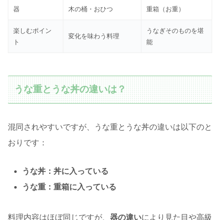
器
木の桶・おひつ
重箱（お重）
楽しむポイン
うなぎそのものを堪
変化を味わう料理
ト
能
うな重とうな丼の違いは？
混同されやすいですが、うな重とうな丼の違いは以下のと
おりです：
うな丼：丼に入っている
うな重：重箱に入っている
料理内容はほぼ同じですが、
器の違い
により見た目や高級