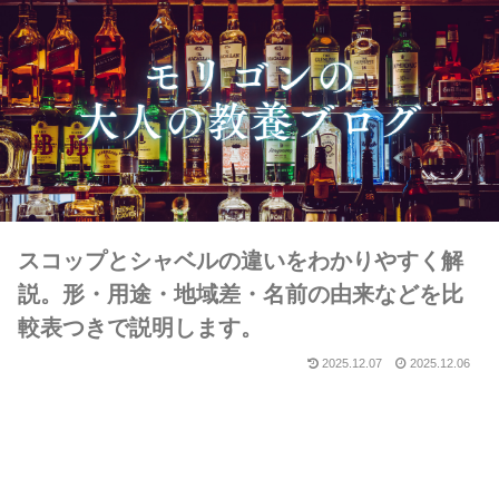
スコップとシャベルの違いをわかりやすく解
説。形・用途・地域差・名前の由来などを比
較表つきで説明します。
2025.12.07
2025.12.06