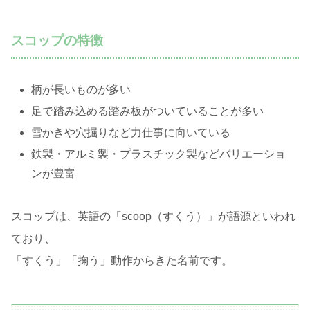
スコップの特徴
柄が長いものが多い
足で踏み込める踏み板がついていることが多い
雪かきや穴掘りなど力仕事に向いている
鉄製・アルミ製・プラスチック製などバリエーショ
ンが豊富
スコップは、英語の「scoop（すくう）」が語源といわれ
ており、
「すくう」「掬う」動作からきた名前です。