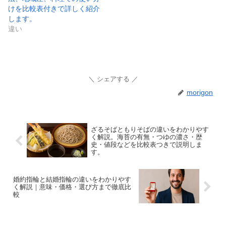
けを比較表付きで詳しく紹介
します。
違い
シェアする
morigon
ざるそばともりそばの違いをわかりやす
く解説。海苔の有無・つゆの濃さ・歴
史・値段などを比較表つきで説明しま
す。
婚約指輪と結婚指輪の違いをわかりやす
く解説｜意味・価格・選び方まで徹底比
較