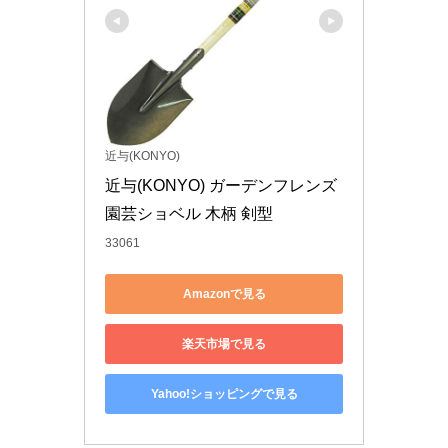
近与(KONYO)
近与(KONYO) ガーデンフレンズ 
園芸ショベル 木柄 剣型
33061
Amazonで見る
楽天市場で見る
Yahoo!ショッピングで見る