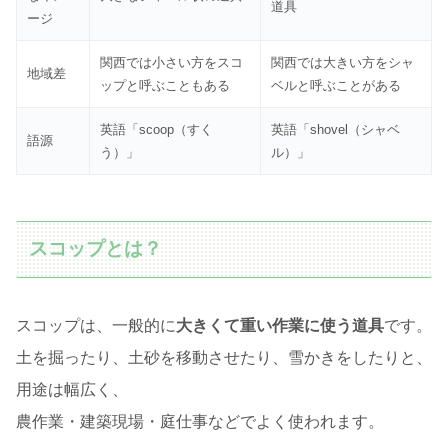
道具
ージ
関西では小さい方をスコ
関西では大きい方をシャ
地域差
ップと呼ぶこともある
ベルと呼ぶことがある
英語「scoop（すく
英語「shovel（シャベ
語源
う）」
ル）」
スコップとは？
スコップは、一般的に
大きくて重い作業に使う道具
です。
土を掘ったり、土砂を移動させたり、雪かきをしたりと、
用途は幅広く、
農作業・建築現場・庭仕事などでよく使われます。