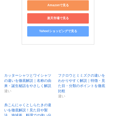
Amazonで見る
楽天市場で見る
Yahoo!ショッピングで見る
カッターシャツとワイシャツ
フクロウとミミズクの違いを
の違いを徹底解説｜名称の由
わかりやすく解説｜特徴・見
来・誕生秘話をやさしく解説
た目・分類のポイントを徹底
違い
比較
違い
糸こんにゃくとしらたきの違
いを徹底解説！見た目や製
法、地域差、料理での使い分