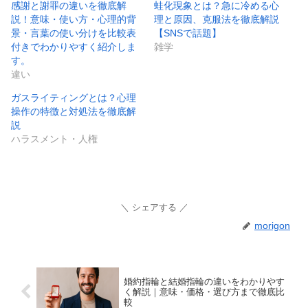
感謝と謝罪の違いを徹底解
蛙化現象とは？急に冷める心
説！意味・使い方・心理的背
理と原因、克服法を徹底解説
景・言葉の使い分けを比較表
【SNSで話題】
付きでわかりやすく紹介しま
雑学
す。
違い
ガスライティングとは？心理
操作の特徴と対処法を徹底解
説
ハラスメント・人権
シェアする
morigon
婚約指輪と結婚指輪の違いをわかりやす
く解説｜意味・価格・選び方まで徹底比
較