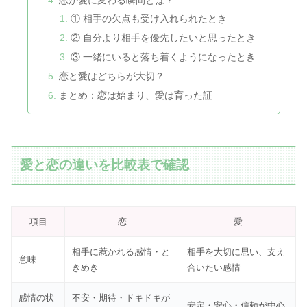
① 相手の欠点も受け入れられたとき
② 自分より相手を優先したいと思ったとき
③ 一緒にいると落ち着くようになったとき
恋と愛はどちらが大切？
まとめ：恋は始まり、愛は育った証
愛と恋の違いを比較表で確認
項目
恋
愛
相手に惹かれる感情・と
相手を大切に思い、支え
意味
きめき
合いたい感情
感情の状
不安・期待・ドキドキが
安定・安心・信頼が中心