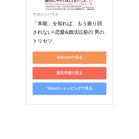
マガジンハウス
「本能」を知れば、もう振り回
されない! 恋愛&婚活以前の 男の
トリセツ
Amazonで見る
楽天市場で見る
Yahoo!ショッピングで見る