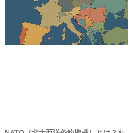
NATO（北大西洋条約機構）とは？わ