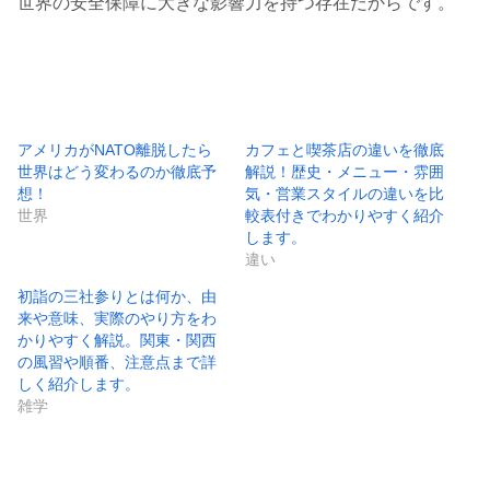
世界の安全保障に大きな影響力を持つ存在だからです。
アメリカがNATO離脱したら
カフェと喫茶店の違いを徹底
世界はどう変わるのか徹底予
解説！歴史・メニュー・雰囲
想！
気・営業スタイルの違いを比
世界
較表付きでわかりやすく紹介
します。
違い
初詣の三社参りとは何か、由
来や意味、実際のやり方をわ
かりやすく解説。関東・関西
の風習や順番、注意点まで詳
しく紹介します。
雑学