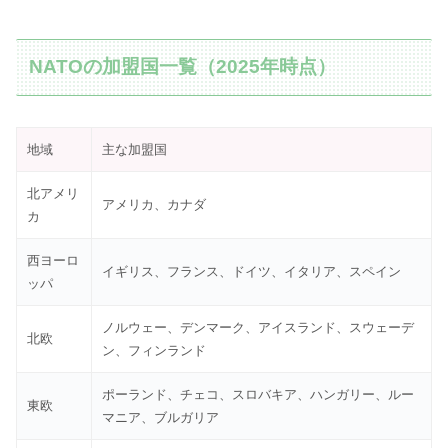
NATOの加盟国一覧（2025年時点）
地域
主な加盟国
北アメリ
アメリカ、カナダ
カ
西ヨーロ
イギリス、フランス、ドイツ、イタリア、スペイン
ッパ
ノルウェー、デンマーク、アイスランド、スウェーデ
北欧
ン、フィンランド
ポーランド、チェコ、スロバキア、ハンガリー、ルー
東欧
マニア、ブルガリア