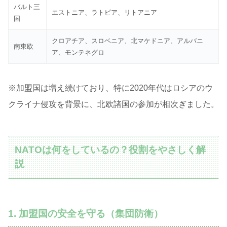
バルト三
エストニア、ラトビア、リトアニア
国
クロアチア、スロベニア、北マケドニア、アルバニ
南東欧
ア、モンテネグロ
※加盟国は増え続けており、特に2020年代はロシアのウ
クライナ侵攻を背景に、北欧諸国の参加が相次ぎました。
NATOは何をしているの？役割をやさしく解
説
1. 加盟国の安全を守る（集団防衛）