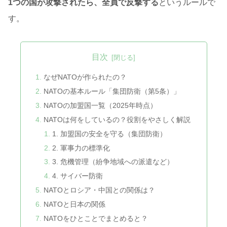
1つの国が攻撃されたら、全員で反撃する
というルールで
す。
目次
なぜNATOが作られたの？
NATOの基本ルール「集団防衛（第5条）」
NATOの加盟国一覧（2025年時点）
NATOは何をしているの？役割をやさしく解説
1. 加盟国の安全を守る（集団防衛）
2. 軍事力の標準化
3. 危機管理（紛争地域への派遣など）
4. サイバー防衛
NATOとロシア・中国との関係は？
NATOと日本の関係
NATOをひとことでまとめると？