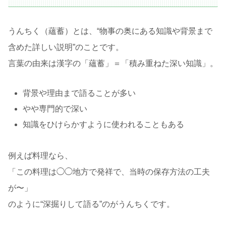
うんちく（蘊蓄）とは、“物事の奥にある知識や背景まで
含めた詳しい説明”のことです。
言葉の由来は漢字の「蘊蓄」＝「積み重ねた深い知識」。
背景や理由まで語ることが多い
やや専門的で深い
知識をひけらかすように使われることもある
例えば料理なら、
「この料理は◯◯地方で発祥で、当時の保存方法の工夫
が〜」
のように“深掘りして語る”のがうんちくです。