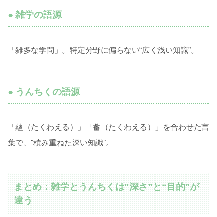
● 雑学の語源
「雑多な学問」。特定分野に偏らない“広く浅い知識”。
● うんちくの語源
「蘊（たくわえる）」「蓄（たくわえる）」を合わせた言
葉で、“積み重ねた深い知識”。
まとめ：雑学とうんちくは“深さ”と“目的”が
違う