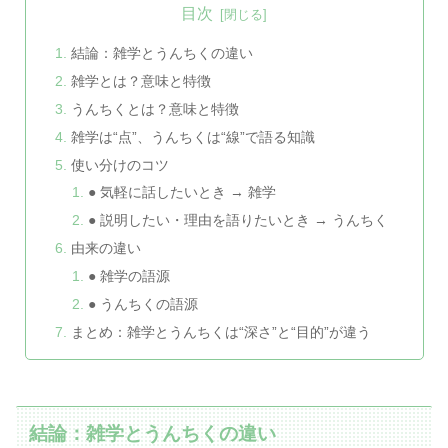
目次
結論：雑学とうんちくの違い
雑学とは？意味と特徴
うんちくとは？意味と特徴
雑学は“点”、うんちくは“線”で語る知識
使い分けのコツ
● 気軽に話したいとき → 雑学
● 説明したい・理由を語りたいとき → うんちく
由来の違い
● 雑学の語源
● うんちくの語源
まとめ：雑学とうんちくは“深さ”と“目的”が違う
結論：雑学とうんちくの違い