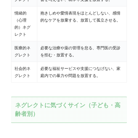
情緒的
抱きしめや愛情表現をほとんどしない、感情
（心理
的なケアを放棄する、放置して孤立させる。
的）ネグ
レクト
医療的ネ
必要な治療や薬の管理を怠る、専門医の受診
グレクト
を拒む・放置する。
社会的ネ
必要な福祉サービスや支援につなげない、家
グレクト
庭内での暴力や問題を放置する。
ネグレクトに気づくサイン（子ども・高
齢者別）