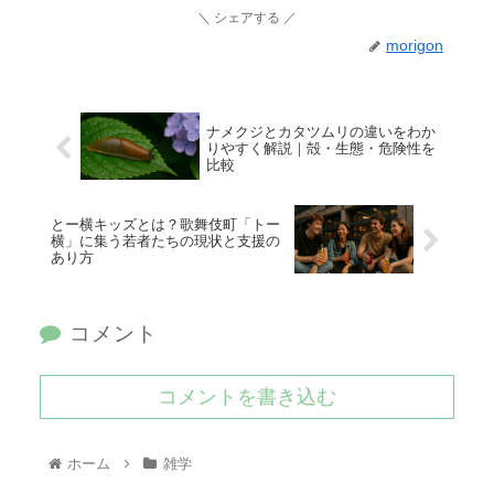
シェアする
morigon
ナメクジとカタツムリの違いをわか
りやすく解説｜殻・生態・危険性を
比較
とー横キッズとは？歌舞伎町「トー
横」に集う若者たちの現状と支援の
あり方
コメント
コメントを書き込む
ホーム
雑学