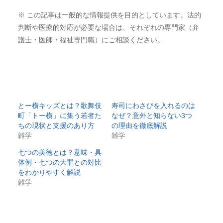
※ この記事は一般的な情報提供を目的としています。法的
判断や医療的対応が必要な場合は、それぞれの専門家（弁
護士・医師・福祉専門職）にご相談ください。
とー横キッズとは？歌舞伎
寿司にわさびを入れるのは
町「トー横」に集う若者た
なぜ？意外と知らない3つ
ちの現状と支援のあり方
の理由を徹底解説
雑学
雑学
七つの美徳とは？意味・具
体例・七つの大罪との対比
をわかりやすく解説
雑学