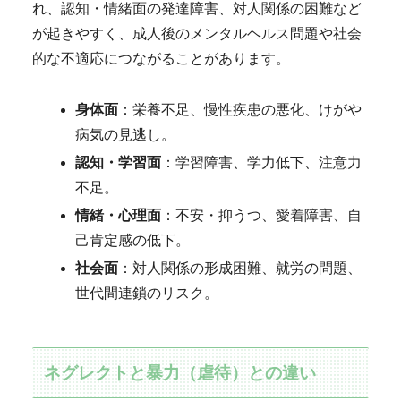
れ、認知・情緒面の発達障害、対人関係の困難など
が起きやすく、成人後のメンタルヘルス問題や社会
的な不適応につながることがあります。
身体面
：栄養不足、慢性疾患の悪化、けがや
病気の見逃し。
認知・学習面
：学習障害、学力低下、注意力
不足。
情緒・心理面
：不安・抑うつ、愛着障害、自
己肯定感の低下。
社会面
：対人関係の形成困難、就労の問題、
世代間連鎖のリスク。
ネグレクトと暴力（虐待）との違い