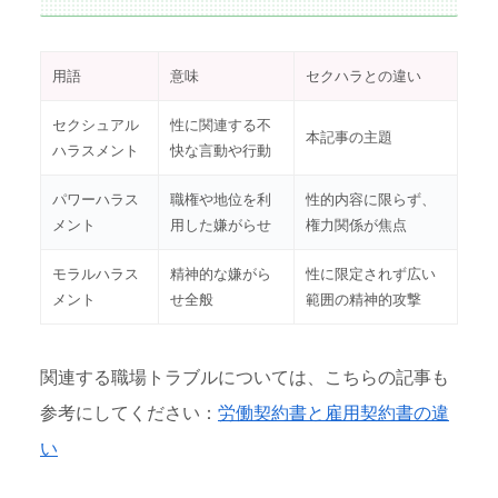
用語
意味
セクハラとの違い
セクシュアル
性に関連する不
本記事の主題
ハラスメント
快な言動や行動
パワーハラス
職権や地位を利
性的内容に限らず、
メント
用した嫌がらせ
権力関係が焦点
モラルハラス
精神的な嫌がら
性に限定されず広い
メント
せ全般
範囲の精神的攻撃
関連する職場トラブルについては、こちらの記事も
参考にしてください：
労働契約書と雇用契約書の違
い