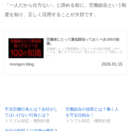
「一人だから仕方ない」と諦める前に、労働組合という制
度を知り、正しく活用することが大切です。
労働者にとって最低限知っておくべき100の知
識。
労働者にとって最低限知っておくべき100の知識 このペ
ージは、働くすべての人が「知らなかったことで損をしな
い」...
morigon.blog
2026.01.15
不当労働行為とは？会社がし
労働組合の役割とは？働く人
てはいけない行為とは？
を守る仕組み！
トラブル対応・権利行使
トラブル対応・権利行使
会社の規則より法律が優先？