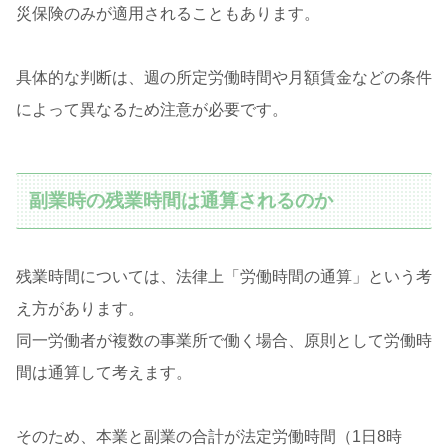
災保険のみが適用されることもあります。
具体的な判断は、週の所定労働時間や月額賃金などの条件
によって異なるため注意が必要です。
副業時の残業時間は通算されるのか
残業時間については、法律上「労働時間の通算」という考
え方があります。
同一労働者が複数の事業所で働く場合、原則として労働時
間は通算して考えます。
そのため、本業と副業の合計が法定労働時間（1日8時