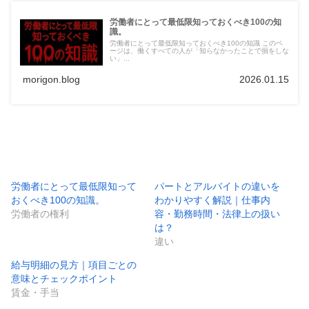
労働者にとって最低限知っておくべき100の知
識。
労働者にとって最低限知っておくべき100の知識 このペ
ージは、働くすべての人が「知らなかったことで損をしな
い」...
morigon.blog
2026.01.15
労働者にとって最低限知って
パートとアルバイトの違いを
おくべき100の知識。
わかりやすく解説｜仕事内
労働者の権利
容・勤務時間・法律上の扱い
は？
違い
給与明細の見方｜項目ごとの
意味とチェックポイント
賃金・手当