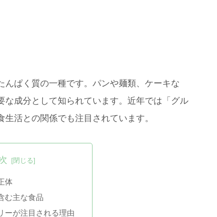
たんぱく質の一種です。パンや麺類、ケーキな
要な成分として知られています。近年では「グル
食生活との関係でも注目されています。
次
正体
含む主な食品
リーが注目される理由