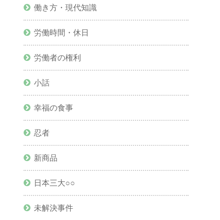
働き方・現代知識
労働時間・休日
労働者の権利
小話
幸福の食事
忍者
新商品
日本三大○○
未解決事件