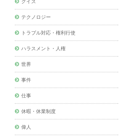
クイズ
テクノロジー
トラブル対応・権利行使
ハラスメント・人権
世界
事件
仕事
休暇・休業制度
偉人