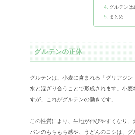
グルテンは
まとめ
グルテンの正体
グルテンは、小麦に含まれる「グリアジン
水と混ざり合うことで形成されます。小麦
すが、これがグルテンの働きです。
この性質により、生地が伸びやすくなり、
パンのもちもち感や、うどんのコシは、グ