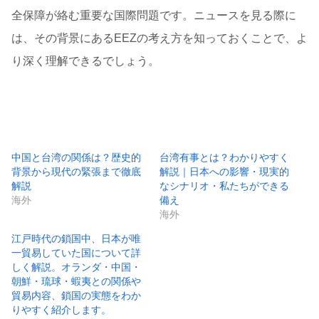
全保障が絡む重要な国際問題です。ニュースを見る際に
は、その背景にあるEEZの考え方を知っておくことで、よ
り深く理解できるでしょう。
中国と台湾の関係は？歴史的
台湾有事とは？わかりやすく
背景から現代の緊張まで徹底
解説｜日本への影響・現実的
解説
なシナリオ・私たちができる
海外
備え
海外
江戸時代の鎖国中、日本が唯
一貿易していた国について詳
しく解説。オランダ・中国・
朝鮮・琉球・蝦夷との関係や
貿易内容、鎖国の実態をわか
りやすく紹介します。