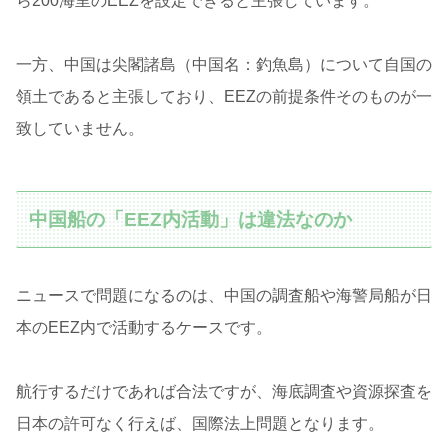
ら200海里のEEZを設定できると主張しています。
一方、中国は尖閣諸島（中国名：釣魚島）について自国の
領土であると主張しており、EEZの前提条件そのものが一
致していません。
中国船の「EEZ内活動」は違法なのか
ニュースで問題になるのは、中国の調査船や海警局船が日
本のEEZ内で活動するケースです。
航行するだけであれば合法ですが、海底調査や資源探査を
日本の許可なく行えば、国際法上問題となります。