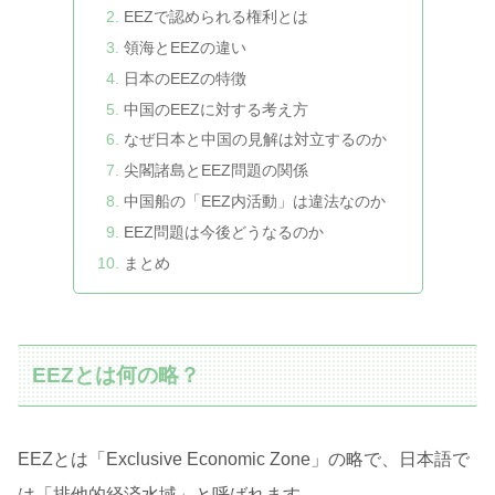
EEZで認められる権利とは
領海とEEZの違い
日本のEEZの特徴
中国のEEZに対する考え方
なぜ日本と中国の見解は対立するのか
尖閣諸島とEEZ問題の関係
中国船の「EEZ内活動」は違法なのか
EEZ問題は今後どうなるのか
まとめ
EEZとは何の略？
EEZとは「Exclusive Economic Zone」の略で、日本語で
は「排他的経済水域」と呼ばれます。