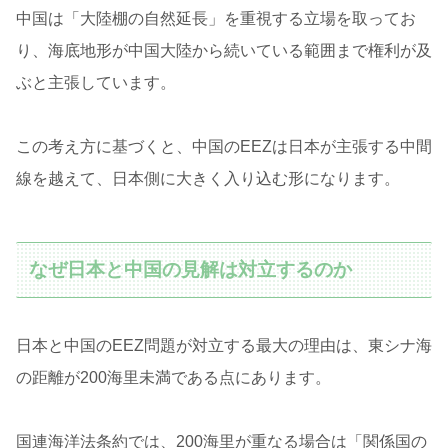
中国は「大陸棚の自然延長」を重視する立場を取ってお
り、海底地形が中国大陸から続いている範囲まで権利が及
ぶと主張しています。
この考え方に基づくと、中国のEEZは日本が主張する中間
線を越えて、日本側に大きく入り込む形になります。
なぜ日本と中国の見解は対立するのか
日本と中国のEEZ問題が対立する最大の理由は、東シナ海
の距離が200海里未満である点にあります。
国連海洋法条約では、200海里が重なる場合は「関係国の