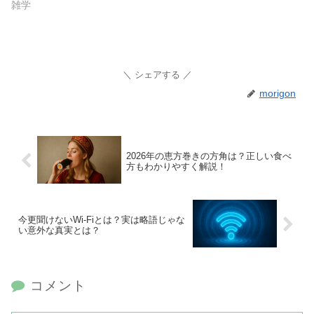
雑学
シェアする
morigon
2026年の恵方巻きの方角は？正しい食べ
方もわかりやすく解説！
今更聞けないWi-Fiとは？実は略語じゃな
い意外な真実とは？
コメント