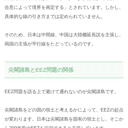
合意によって境界を画定する」とされています。しかし、
具体的な線の引き方までは定められていません。
そのため、日本は中間線、中国は大陸棚延長説を主張し、
両国の主張が平行線をたどっているのです。
尖閣諸島とEEZ問題の関係
EEZ問題を語る上で避けて通れないのが尖閣諸島です。
尖閣諸島をどの国の領土と考えるかによって、EEZの起点
が変わります。日本は尖閣諸島を固有の領土とし、そこか