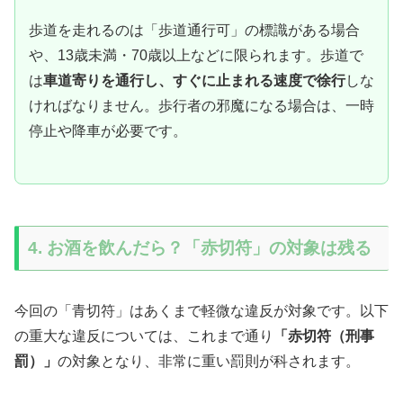
歩道を走れるのは「歩道通行可」の標識がある場合
や、13歳未満・70歳以上などに限られます。歩道で
は
車道寄りを通行し、すぐに止まれる速度で徐行
しな
ければなりません。歩行者の邪魔になる場合は、一時
停止や降車が必要です。
4. お酒を飲んだら？「赤切符」の対象は残る
今回の「青切符」はあくまで軽微な違反が対象です。以下
の重大な違反については、これまで通り
「赤切符（刑事
罰）」
の対象となり、非常に重い罰則が科されます。