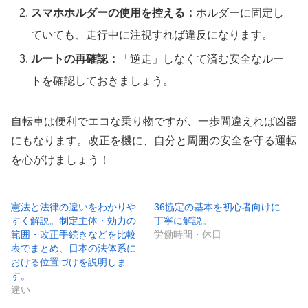
スマホホルダーの使用を控える：
ホルダーに固定し
ていても、走行中に注視すれば違反になります。
ルートの再確認：
「逆走」しなくて済む安全なルー
トを確認しておきましょう。
自転車は便利でエコな乗り物ですが、一歩間違えれば凶器
にもなります。改正を機に、自分と周囲の安全を守る運転
を心がけましょう！
憲法と法律の違いをわかりや
36協定の基本を初心者向けに
すく解説。制定主体・効力の
丁寧に解説。
範囲・改正手続きなどを比較
労働時間・休日
表でまとめ、日本の法体系に
おける位置づけを説明しま
す。
違い