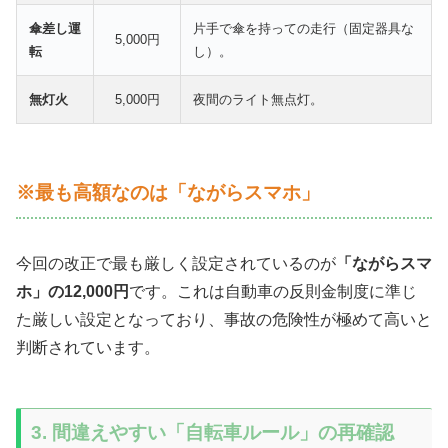
傘差し運
片手で傘を持っての走行（固定器具な
5,000円
転
し）。
無灯火
5,000円
夜間のライト無点灯。
※最も高額なのは「ながらスマホ」
今回の改正で最も厳しく設定されているのが
「ながらスマ
ホ」の12,000円
です。これは自動車の反則金制度に準じ
た厳しい設定となっており、事故の危険性が極めて高いと
判断されています。
3. 間違えやすい「自転車ルール」の再確認