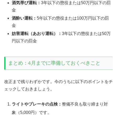
酒気帯び運転：
3年以下の懲役または50万円以下の罰
金
酒酔い運転：
5年以下の懲役または100万円以下の罰
金
妨害運転（あおり運転）：
3年以下の懲役または50万
円以下の罰金
まとめ：4月までに準備しておくべきこと
改正まで残りわずかです。今のうちに以下のポイントをチ
ェックしておきましょう。
ライトやブレーキの点検：
整備不良も取り締まり対
象（5,000円）です。