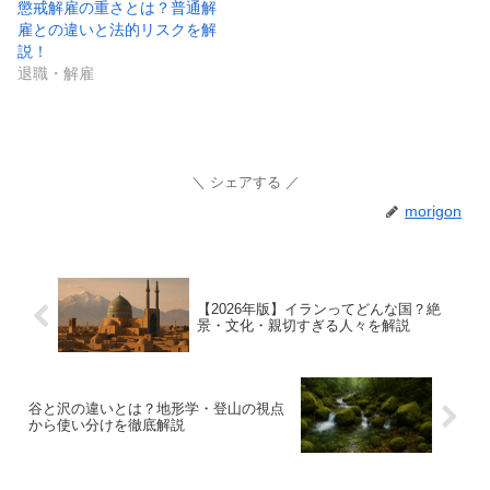
懲戒解雇の重さとは？普通解
雇との違いと法的リスクを解
説！
退職・解雇
シェアする
morigon
【2026年版】イランってどんな国？絶
景・文化・親切すぎる人々を解説
谷と沢の違いとは？地形学・登山の視点
から使い分けを徹底解説