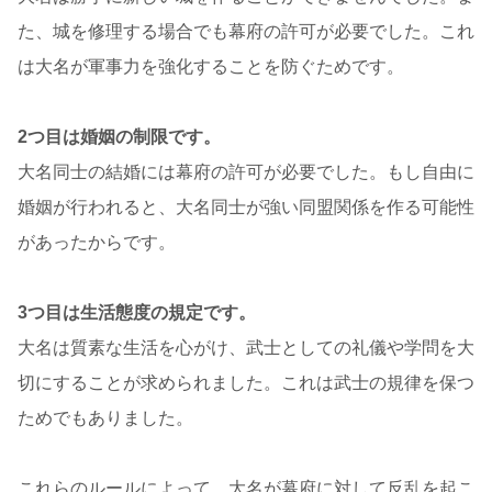
た、城を修理する場合でも幕府の許可が必要でした。これ
は大名が軍事力を強化することを防ぐためです。
2つ目は婚姻の制限です。
大名同士の結婚には幕府の許可が必要でした。もし自由に
婚姻が行われると、大名同士が強い同盟関係を作る可能性
があったからです。
3つ目は生活態度の規定です。
大名は質素な生活を心がけ、武士としての礼儀や学問を大
切にすることが求められました。これは武士の規律を保つ
ためでもありました。
これらのルールによって、大名が幕府に対して反乱を起こ