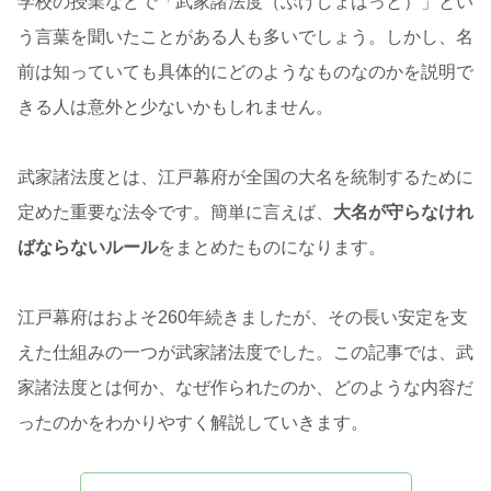
学校の授業などで「武家諸法度（ぶけしょはっと）」とい
う言葉を聞いたことがある人も多いでしょう。しかし、名
前は知っていても具体的にどのようなものなのかを説明で
きる人は意外と少ないかもしれません。
武家諸法度とは、江戸幕府が全国の大名を統制するために
定めた重要な法令です。簡単に言えば、
大名が守らなけれ
ばならないルール
をまとめたものになります。
江戸幕府はおよそ260年続きましたが、その長い安定を支
えた仕組みの一つが武家諸法度でした。この記事では、武
家諸法度とは何か、なぜ作られたのか、どのような内容だ
ったのかをわかりやすく解説していきます。