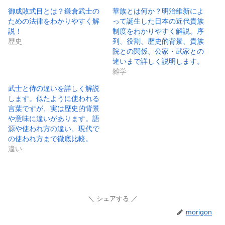
御成敗式目とは？鎌倉武士の
華族とは何か？明治維新によ
ための法律をわかりやすく解
って誕生した日本の近代貴族
説！
制度をわかりやすく解説。序
歴史
列、役割、歴史的背景、貴族
院との関係、公家・武家との
違いまで詳しく説明します。
雑学
武士と侍の違いを詳しく解説
します。似たように使われる
言葉ですが、実は歴史的背景
や意味に違いがあります。語
源や使われ方の違い、現代で
の使われ方まで徹底比較。
違い
シェアする
morigon