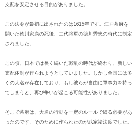
支配を安定させる目的がありました。
この法令が最初に出されたのは1615年です。江戸幕府を
開いた徳川家康の死後、二代将軍の徳川秀忠の時代に制定
されました。
この頃、日本では長く続いた戦乱の時代が終わり、新しい
支配体制が作られようとしていました。しかし全国には多
くの大名が存在しており、もし彼らが自由に軍事力を持っ
てしまうと、再び争いが起こる可能性がありました。
そこで幕府は、大名の行動を一定のルールで縛る必要があ
ったのです。そのために作られたのが武家諸法度でした。