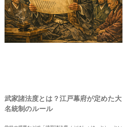
武家諸法度とは？江戸幕府が定めた大
名統制のルール