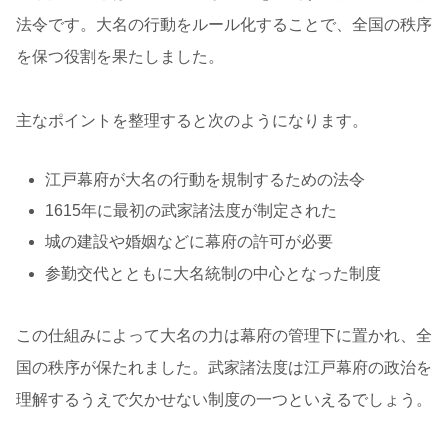
法令です。大名の行動をルール化することで、全国の秩序
を保つ役割を果たしました。
主なポイントを整理すると次のようになります。
江戸幕府が大名の行動を規制するための法令
1615年に最初の武家諸法度が制定された
城の建設や婚姻などに幕府の許可が必要
参勤交代とともに大名統制の中心となった制度
この仕組みによって大名の力は幕府の管理下に置かれ、全
国の秩序が保たれました。武家諸法度は江戸幕府の政治を
理解するうえで欠かせない制度の一つといえるでしょう。