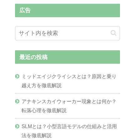
広告
最近の投稿
ミッドエイジクライシスとは？原因と乗り
越え方を徹底解説
アナキンスカイウォーカー現象とは何か？
転落心理を徹底解説
SLMとは？小型言語モデルの仕組みと活用
法を徹底解説