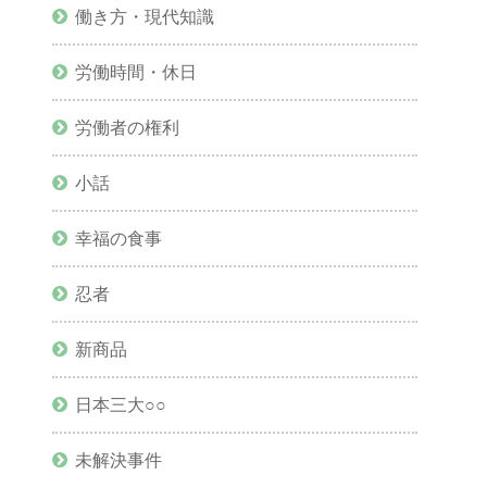
働き方・現代知識
労働時間・休日
労働者の権利
小話
幸福の食事
忍者
新商品
日本三大○○
未解決事件