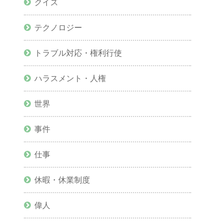
クイズ
テクノロジー
トラブル対応・権利行使
ハラスメント・人権
世界
事件
仕事
休暇・休業制度
偉人