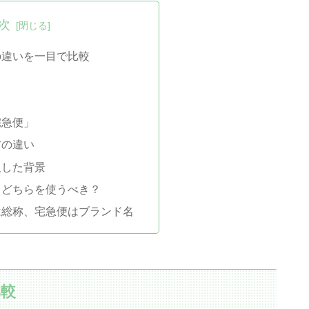
次
の違いを一目で比較
宅急便」
方の違い
及した背景
、どちらを使うべき？
は総称、宅急便はブランド名
比較