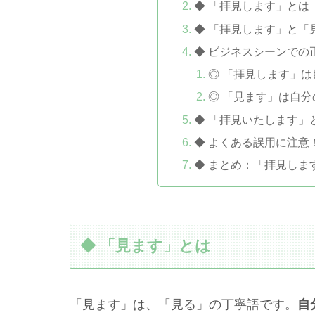
◆ 「拝見します」とは
◆ 「拝見します」と「
◆ ビジネスシーンでの
◎ 「拝見します」
◎ 「見ます」は自
◆ 「拝見いたします」
◆ よくある誤用に注意
◆ まとめ：「拝見しま
◆ 「見ます」とは
「見ます」は、「見る」の丁寧語です。
自