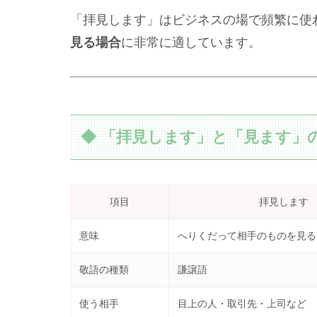
「拝見します」はビジネスの場で頻繁に使
見る場合
に非常に適しています。
◆ 「拝見します」と「見ます」
項目
拝見します
意味
へりくだって相手のものを見る
敬語の種類
謙譲語
使う相手
目上の人・取引先・上司など