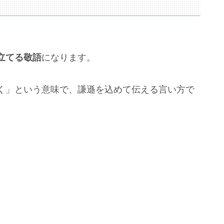
。
立てる敬語
になります。
く」という意味で、謙遜を込めて伝える言い方で