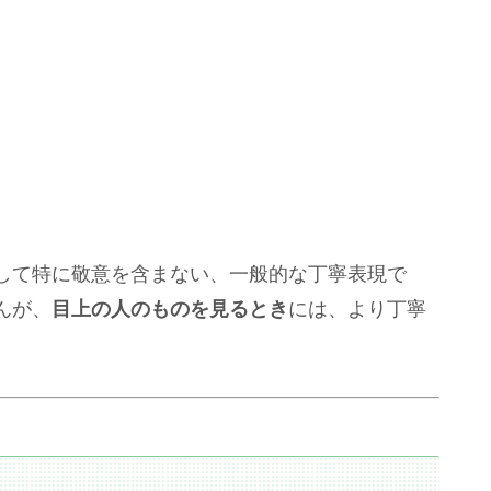
して特に敬意を含まない、一般的な丁寧表現で
んが、
目上の人のものを見るとき
には、より丁寧
。