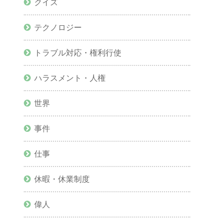
クイズ
テクノロジー
トラブル対応・権利行使
ハラスメント・人権
世界
事件
仕事
休暇・休業制度
偉人