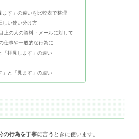
見ます」の違いを比較表で整理
正しい使い分け方
は目上の人の資料・メールに対して
分の仕事や一般的な行為に
と「拝見します」の違い
！
す」と「見ます」の違い
分の行為を丁寧に言う
ときに使います。