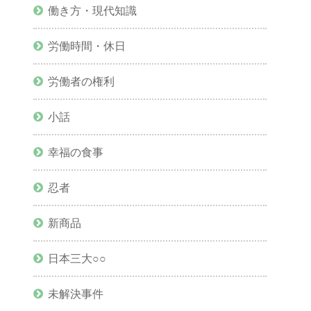
働き方・現代知識
労働時間・休日
労働者の権利
小話
幸福の食事
忍者
新商品
日本三大○○
未解決事件