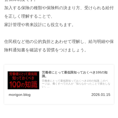
加入する保険の種類や保険料の決まり方、受けられる給付
を正しく理解することで、
家計管理や将来設計にも役立ちます。
住民税など他の公的負担とあわせて理解し、給与明細や保
険料通知書を確認する習慣をつけましょう。
労働者にとって最低限知っておくべき100の知
識。
労働者にとって最低限知っておくべき100の知識 このペ
ージは、働くすべての人が「知らなかったことで損をしな
い」...
morigon.blog
2026.01.15