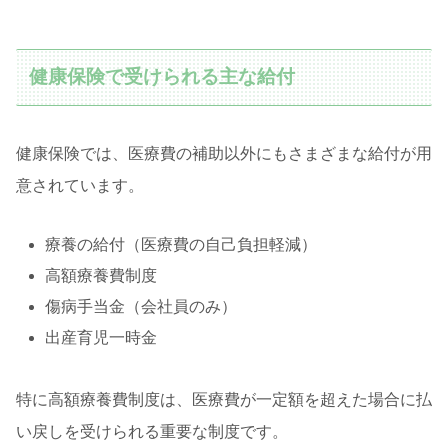
健康保険で受けられる主な給付
健康保険では、医療費の補助以外にもさまざまな給付が用
意されています。
療養の給付（医療費の自己負担軽減）
高額療養費制度
傷病手当金（会社員のみ）
出産育児一時金
特に高額療養費制度は、医療費が一定額を超えた場合に払
い戻しを受けられる重要な制度です。