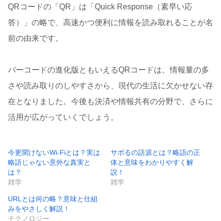
QRコードの「QR」は「Quick Response（素早い応
答）」の略で、高速かつ便利に情報を読み取れることが名
前の由来です。
バーコードの進化版ともいえるQRコードは、情報量の多
さや読み取りのしやすさから、現代の生活に欠かせない存
在となりました。今後も決済や情報共有の分野で、さらに
活用が広がっていくでしょう。
今更聞けないWi-Fiとは？実は
サボるの語源とは？略語の正
略語じゃない意外な真実と
体と意味をわかりやすく解
は？
説！
雑学
雑学
URLとは何の略？意味と仕組
みをやさしく解説！
テクノロジー