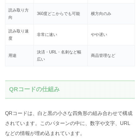
読み取り方
360度どこからでも可能
横方向のみ
向
読み取り速
非常に速い
やや遅い
度
決済・URL・名刺など幅
用途
商品管理など
広い
QRコードの仕組み
QRコードは、白と黒の小さな四角形の組み合わせで構成
されています。このパターンの中に、数字や文字、URL
などの情報が埋め込まれています。